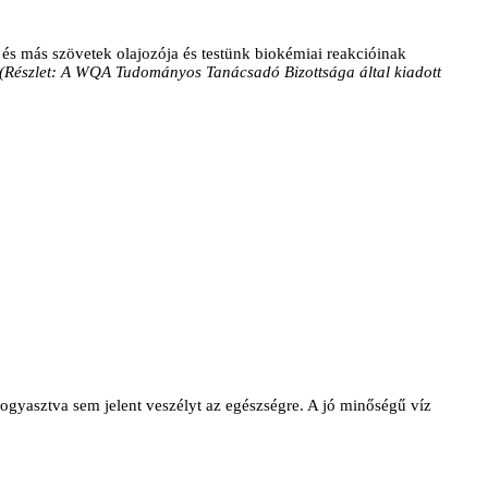
 és más szövetek olajozója és testünk biokémiai reakcióinak
(Részlet: A WQA Tudományos Tanácsadó Bizottsága által kiadott
fogyasztva sem jelent veszélyt az egészségre. A jó minőségű víz