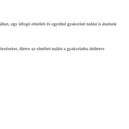
tan, egy átfogó elméleti és egyúttal gyakorlati tudást is átadunk
zéseket, illetve az elméleti tudást a gyakorlatba átültetve